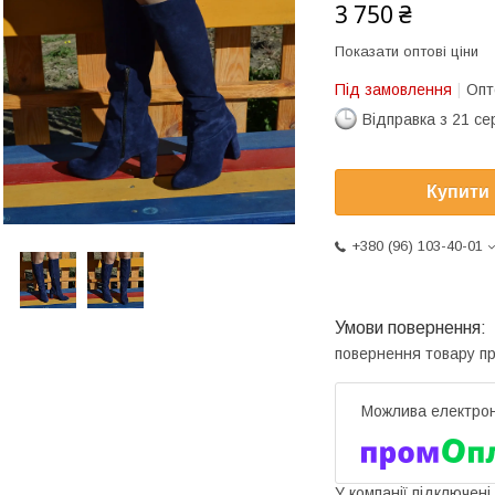
3 750 ₴
Показати оптові ціни
Під замовлення
Опт
Відправка з 21 се
Купити
+380 (96) 103-40-01
повернення товару п
У компанії підключені