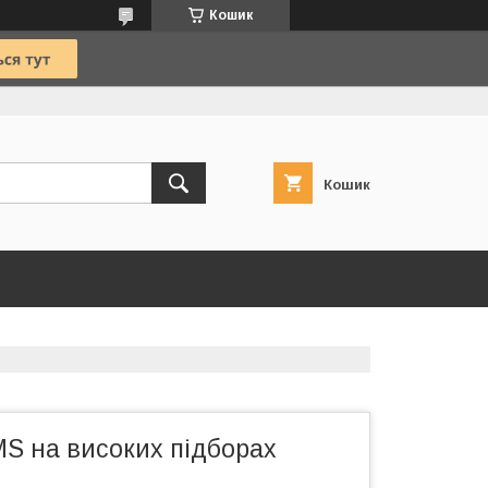
Кошик
Кошик
S на високих підборах