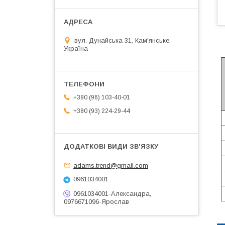
вул. Дунайська 31, Кам'янське,
Україна
+380 (96) 103-40-01
+380 (93) 224-29-44
adams.trend@gmail.com
0961034001
0961034001-Александра,
0976671096-Ярослав