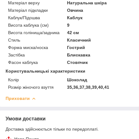
Матеріал верху
Натуральна шкіра
Матеріал підкладки
Овчина
Каблук/Підошва
Каблук
Висота каблука (см)
9
Висота голінища/задника
42 см
Стиль
Класичний
Форма миска/носка
Гострий
Застібка
Блискавка
Фасон каблука
Стовпчик
Користувальницькі характеристики
Колір
Шоколад
Розмір жіночого взуття
35,36,37,38,39,40,41
Приховати
Умови доставки
Доставка здійснюється тільки по передоплаті.
Нова Пошта