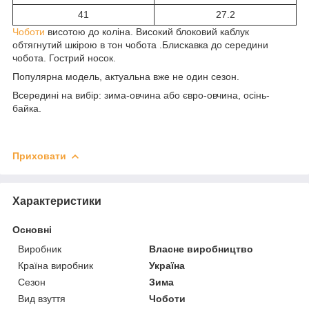
41
27.2
Чоботи
висотою до коліна. Високий блоковий каблук
обтягнутий шкірою в тон чобота .Блискавка до середини
чобота. Гострий носок.
Популярна модель, актуальна вже не один сезон.
Всередині на вибір: зима-овчина або євро-овчина, осінь-
байка.
Приховати
Характеристики
Основні
Виробник
Власне виробництво
Країна виробник
Україна
Сезон
Зима
Вид взуття
Чоботи