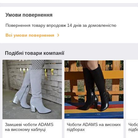
Умови повернення
Повернення товару впродовж 14 днів за домовленістю
Всі умови повернення
Подібні товари компанії
Замшеві чоботи ADAMS
Чоботи ADAMS на високих
Чоб
на високому каблуці
підборах
підб