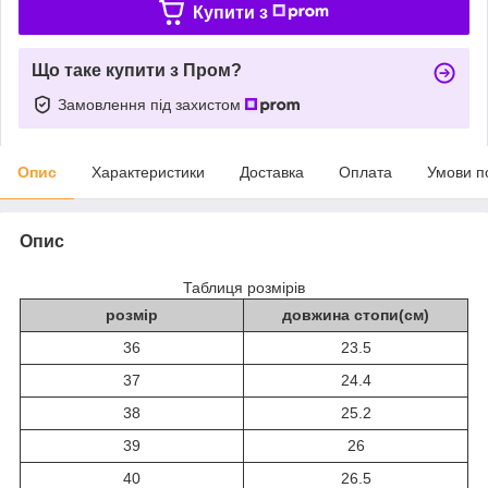
Купити з
Що таке купити з Пром?
Замовлення під захистом
Опис
Характеристики
Доставка
Оплата
Умови п
Опис
Таблиця розмірів
розмір
довжина стопи(см)
36
23.5
37
24.4
38
25.2
39
26
40
26.5