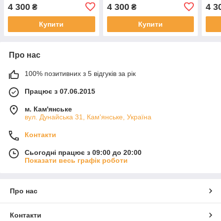
4 300
4 300
4 3
₴
₴
Купити
Купити
Про нас
100% позитивних з 5 відгуків за рік
Працює з 07.06.2015
м. Кам'янське
вул. Дунайська 31, Кам'янське, Україна
Контакти
Сьогодні працює з 09:00 до 20:00
Показати весь графік роботи
Про нас
Контакти