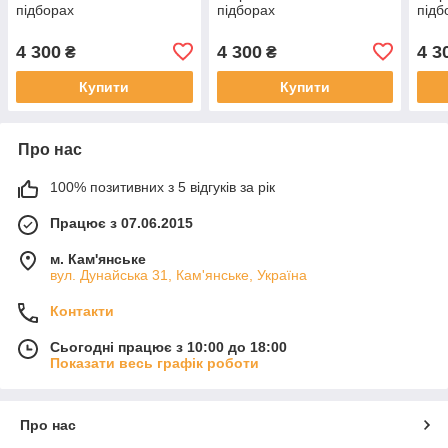
підборах
підборах
підб
4 300
4 300
4 3
₴
₴
Купити
Купити
Про нас
100% позитивних з 5 відгуків за рік
Працює з 07.06.2015
м. Кам'янське
вул. Дунайська 31, Кам'янське, Україна
Контакти
Сьогодні працює з 10:00 до 18:00
Показати весь графік роботи
Про нас