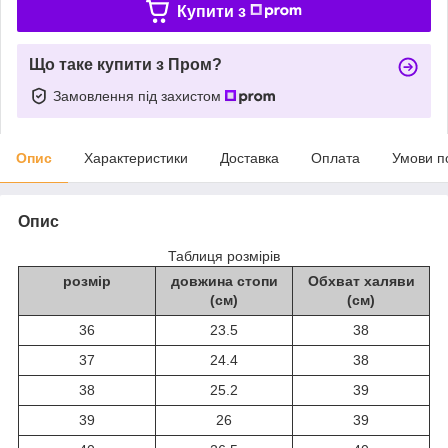
Купити з
Що таке купити з Пром?
Замовлення під захистом
Опис
Характеристики
Доставка
Оплата
Умови п
Опис
Таблиця розмірів
розмір
довжина стопи
Обхват халяви
(см)
(см)
36
23.5
38
37
24.4
38
38
25.2
39
39
26
39