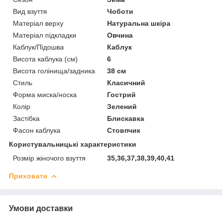
Вид взуття
Чоботи
Матеріал верху
Натуральна шкіра
Матеріал підкладки
Овчина
Каблук/Підошва
Каблук
Висота каблука (см)
6
Висота голінища/задника
38 см
Стиль
Класичний
Форма миска/носка
Гострий
Колір
Зелений
Застібка
Блискавка
Фасон каблука
Стовпчик
Користувальницькі характеристики
Розмір жіночого взуття
35,36,37,38,39,40,41
Приховати
Умови доставки