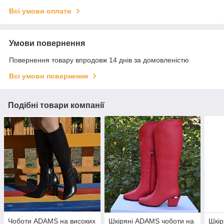
Всі умови оплати
Умови повернення
Повернення товару впродовж 14 днів за домовленістю
Всі умови повернення
Подібні товари компанії
Чоботи ADAMS на високих
Шкіряні ADAMS чоботи на
Шкір