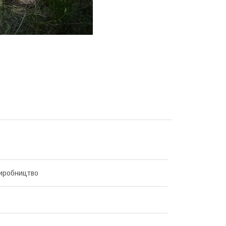
иробництво