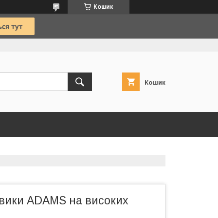
Кошик
Кошик
евики ADAMS на високих