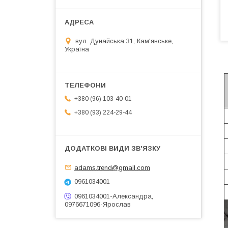
вул. Дунайська 31, Кам'янське,
Україна
+380 (96) 103-40-01
+380 (93) 224-29-44
adams.trend@gmail.com
0961034001
0961034001-Александра,
0976671096-Ярослав