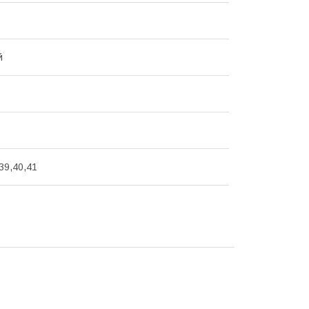
й
39,40,41