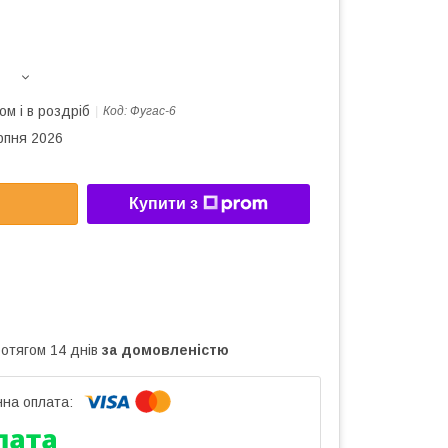
ом і в роздріб
Код:
Фугас-6
рпня 2026
Купити з
ротягом 14 днів
за домовленістю