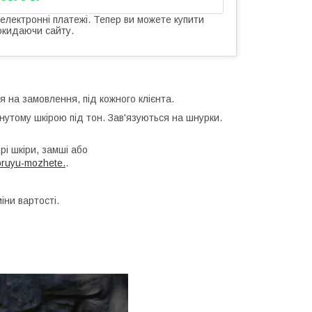
 електронні платежі. Тепер ви можете купити
окидаючи сайту.
 на замовлення, під кожного клієнта.
утому шкірою під тон. Зав'язуються на шнурки.
і шкіри, замші або
oruyu-mozhete.
.
іни вартості.