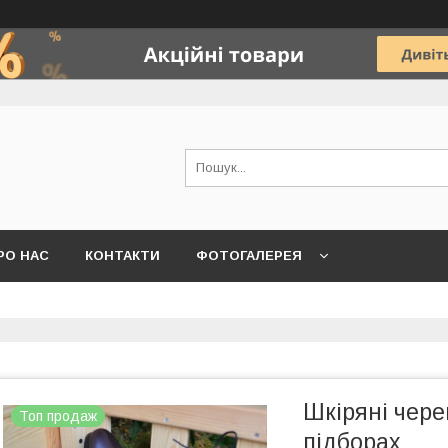
РО НАС
КОНТАКТИ
ФОТОГАЛЕРЕЯ
Шкіряні чер
Топ продаж
підборах