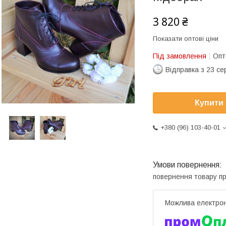
3 820 ₴
Показати оптові ціни
Під замовлення
Опт
Відправка з 23 се
Купити
+380 (96) 103-40-01
повернення товару п