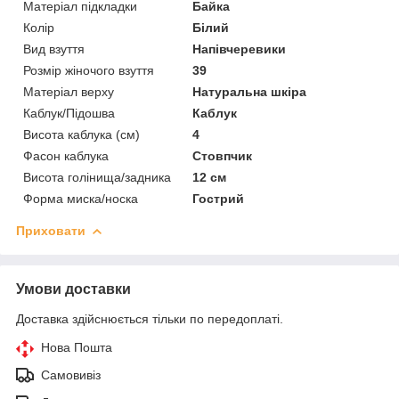
Матеріал підкладки
Байка
Колір
Білий
Вид взуття
Напівчеревики
Розмір жіночого взуття
39
Матеріал верху
Натуральна шкіра
Каблук/Підошва
Каблук
Висота каблука (см)
4
Фасон каблука
Стовпчик
Висота голінища/задника
12 см
Форма миска/носка
Гострий
Приховати
Умови доставки
Доставка здійснюється тільки по передоплаті.
Нова Пошта
Самовивіз