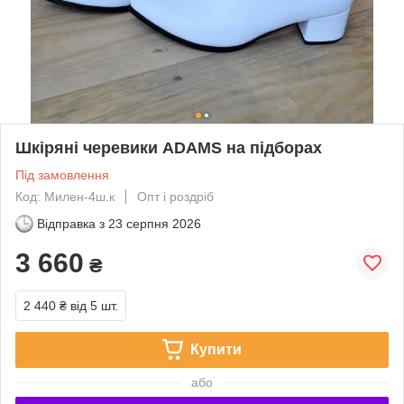
Шкіряні черевики ADAMS на підборах
Під замовлення
Код: Милен-4ш.к
Опт і роздріб
Відправка з
23 серпня 2026
3 660
₴
2 440 ₴
від 5 шт.
Купити
або