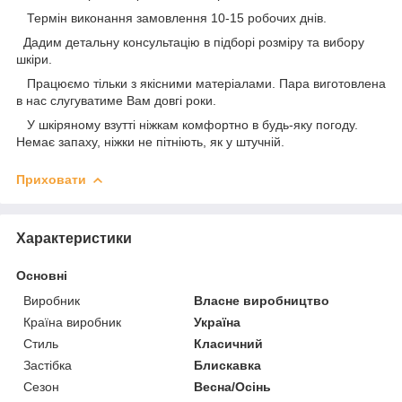
Термін виконання замовлення 10-15 робочих днів.
Дадим детальну консультацію в підборі розміру та вибору
шкіри.
Працюємо тільки з якісними матеріалами. Пара виготовлена
в нас слугуватиме Вам довгі роки.
У шкіряному взутті ніжкам комфортно в будь-яку погоду.
Немає запаху, ніжки не пітніють, як у штучній.
Приховати
Характеристики
Основні
Виробник
Власне виробництво
Країна виробник
Україна
Стиль
Класичний
Застібка
Блискавка
Сезон
Весна/Осінь