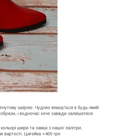
ягнутому шкірою. Чудово впишуться в будь-який
є образи, і водночас хоче завжди залишатися
льорі шкіри та замші з нашої палітри.
и вартості. Цигейка +400 грн