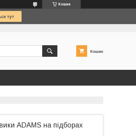
Кошик
Кошик
евики ADAMS на підборах