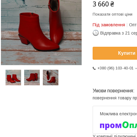
3 660 ₴
Показати оптові ціни
Під замовлення
Опт
Відправка з 21 се
Купити
+380 (96) 103-40-01
повернення товару п
У компанії підключені