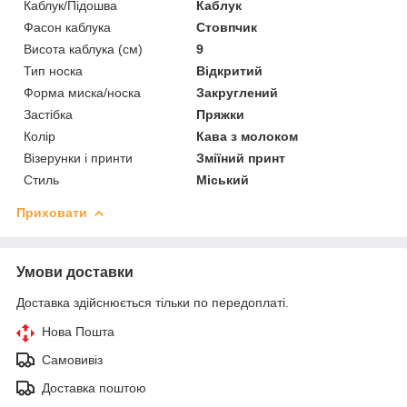
Каблук/Підошва
Каблук
Фасон каблука
Стовпчик
Висота каблука (см)
9
Тип носка
Відкритий
Форма миска/носка
Закруглений
Застібка
Пряжки
Колір
Кава з молоком
Візерунки і принти
Зміїний принт
Стиль
Міський
Приховати
Умови доставки
Доставка здійснюється тільки по передоплаті.
Нова Пошта
Самовивіз
Доставка поштою