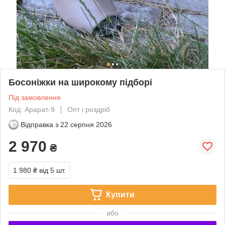
Босоніжки на широкому підборі
Під замовлення
Код: Арарат-9
Опт і роздріб
Відправка з
22 серпня 2026
2 970
₴
1 980 ₴
від 5 шт.
Купити
або