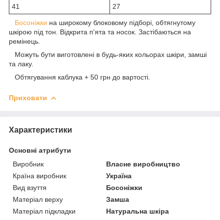
41
27
Босоніжки
на широкому блоковому підборі, обтягнутому
шкірою під тон. Відкрита п'ята та носок. Застібаються на
ремінець.
Можуть бути виготовлені в будь-яких кольорах шкіри, замші
та лаку.
Обтягування каблука + 50 грн до вартості.
Приховати
Характеристики
Основні атрибути
Виробник
Власне виробництво
Країна виробник
Україна
Вид взуття
Босоніжки
Матеріал верху
Замша
Матеріал підкладки
Натуральна шкіра