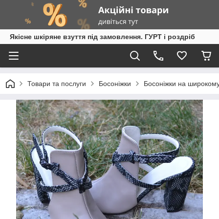
Якісне шкіряне взуття під замовлення. ГУРТ і роздріб
Товари та послуги
Босоніжки
Босоніжки на широкому