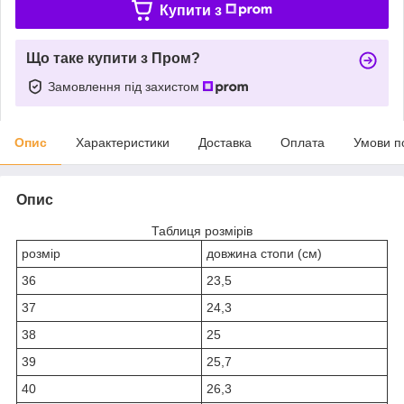
Купити з
Що таке купити з Пром?
Замовлення під захистом
Опис
Характеристики
Доставка
Оплата
Умови п
Опис
Таблиця розмірів
розмір
довжина стопи (см)
36
23,5
37
24,3
38
25
39
25,7
40
26,3