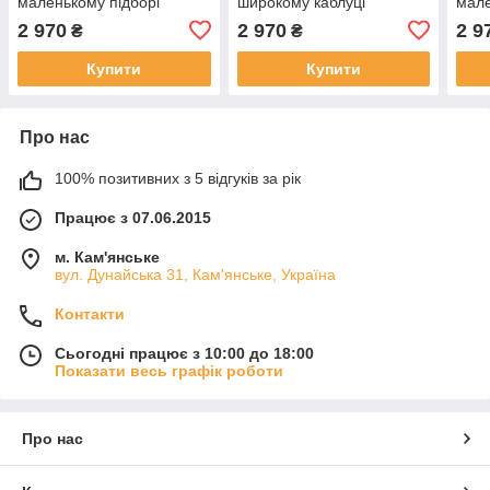
маленькому підборі
широкому каблуці
мале
2 970
2 970
2 9
₴
₴
Купити
Купити
Про нас
100% позитивних з 5 відгуків за рік
Працює з 07.06.2015
м. Кам'янське
вул. Дунайська 31, Кам'янське, Україна
Контакти
Сьогодні працює з 10:00 до 18:00
Показати весь графік роботи
Про нас