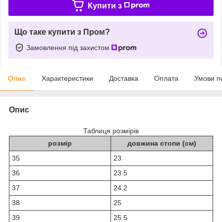
Купити з
Що таке купити з Пром?
Замовлення під захистом
Опис
Характеристики
Доставка
Оплата
Умови п
Опис
Таблиця розмірів
розмір
довжина стопи (см)
35
23
36
23.5
37
24.2
38
25
39
25.5