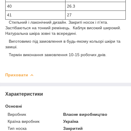
40
26.3
41
27
Стильний і лаконічний дизайн. Закриті носок і п'ята.
Застібаються на тонкий ремінець. Каблук високий широкий.
Натуральна шкіра зовні та всередині.
Виготовимо під замовлення в будь-якому кольорі шкіри та
замші.
Термін виконання замовлення 10-15 робочих днів.
Приховати
Характеристики
Основні
Виробник
Власне виробництво
Країна виробник
Україна
Тип носка
Закритий