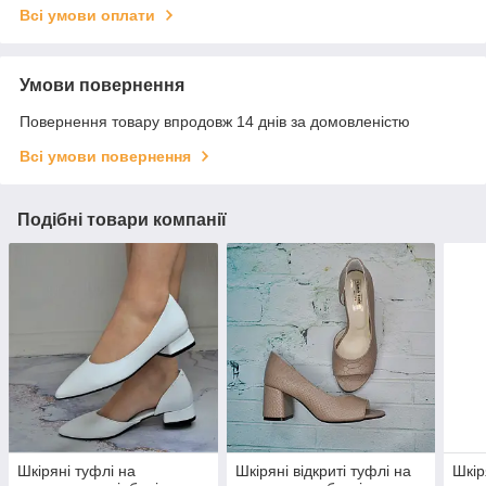
Всі умови оплати
Умови повернення
Повернення товару впродовж 14 днів за домовленістю
Всі умови повернення
Подібні товари компанії
Шкіряні туфлі на
Шкіряні відкриті туфлі на
Шкір