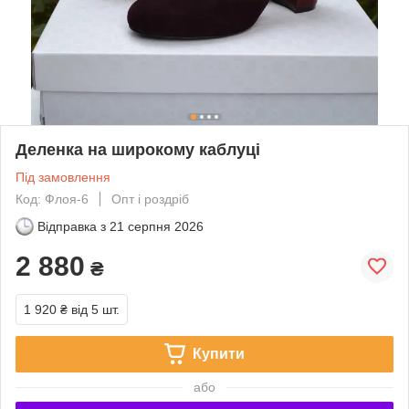
Деленка на широкому каблуці
Під замовлення
Код: Флоя-6
Опт і роздріб
Відправка з
21 серпня 2026
2 880
₴
1 920 ₴
від 5 шт.
Купити
або