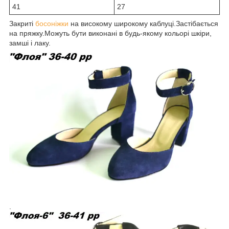
41
27
Закриті
босоніжки
на високому широкому каблуці.Застібається
на пряжку.Можуть бути виконані в будь-якому кольорі шкіри,
замші і лаку.
.