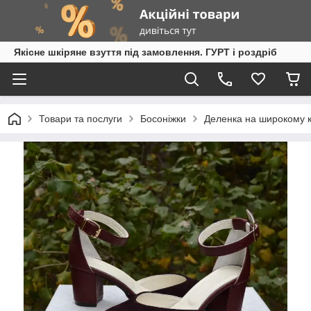
Якісне шкіряне взуття під замовлення. ГУРТ і роздріб
Товари та послуги
Босоніжки
Деленка на широкому к