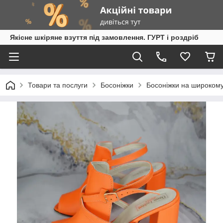
Якісне шкіряне взуття під замовлення. ГУРТ і роздріб
Товари та послуги
Босоніжки
Босоніжки на широкому