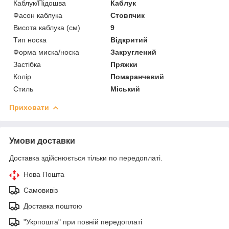
Каблук/Підошва
Каблук
Фасон каблука
Стовпчик
Висота каблука (см)
9
Тип носка
Відкритий
Форма миска/носка
Закруглений
Застібка
Пряжки
Колір
Помаранчевий
Стиль
Міський
Приховати
Умови доставки
Доставка здійснюється тільки по передоплаті.
Нова Пошта
Самовивіз
Доставка поштою
"Укрпошта" при повній передоплаті