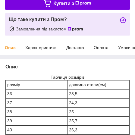
Купити з
Що таке купити з Пром?
Замовлення під захистом
Опис
Характеристики
Доставка
Оплата
Умови п
Опис
Таблиця розмірів
розмір
довжина стопи(см)
36
23,5
37
24,3
38
25
39
25,7
40
26,3