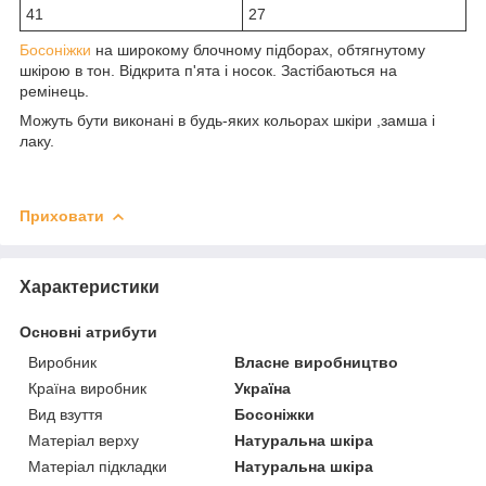
41
27
Босоніжки
на широкому блочному підборах, обтягнутому
шкірою в тон. Відкрита п'ята і носок. Застібаються на
ремінець.
Можуть бути виконані в будь-яких кольорах шкіри ,замша і
лаку.
Приховати
Характеристики
Основні атрибути
Виробник
Власне виробництво
Країна виробник
Україна
Вид взуття
Босоніжки
Матеріал верху
Натуральна шкіра
Матеріал підкладки
Натуральна шкіра