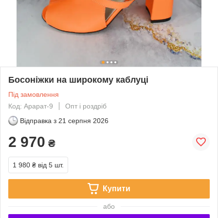
Босоніжки на широкому каблуці
Під замовлення
Код: Арарат-9
Опт і роздріб
Відправка з
21 серпня 2026
2 970
₴
1 980 ₴
від 5 шт.
Купити
або