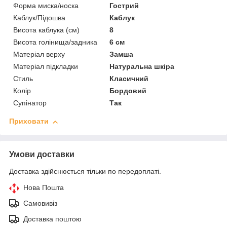
Форма миска/носка
Гострий
Каблук/Підошва
Каблук
Висота каблука (см)
8
Висота голінища/задника
6 см
Матеріал верху
Замша
Матеріал підкладки
Натуральна шкіра
Стиль
Класичний
Колір
Бордовий
Супінатор
Так
Приховати
Умови доставки
Доставка здійснюється тільки по передоплаті.
Нова Пошта
Самовивіз
Доставка поштою