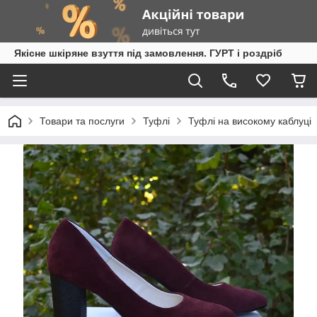
Якісне шкіряне взуття під замовлення. ГУРТ і роздріб
Товари та послуги
Туфлі
Туфлі на високому каблуці