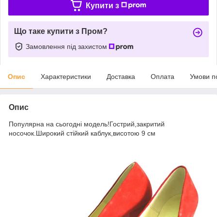
Купити з
Що таке купити з Пром?
Замовлення під захистом
Опис
Характеристики
Доставка
Оплата
Умови п
Опис
Популярна на сьогодні модель!Гострий,закритий
носочок.Широкий стійкий каблук,висотою 9 см