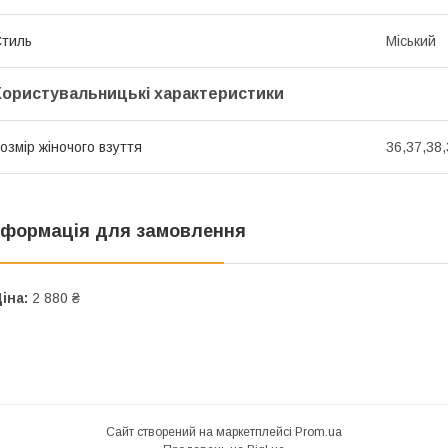
тиль
Міський
Користувальницькі характеристики
озмір жіночого взуття
36,37,38,
нформація для замовлення
іна:
2 880 ₴
Сайт створений на маркетплейсі
Prom.ua