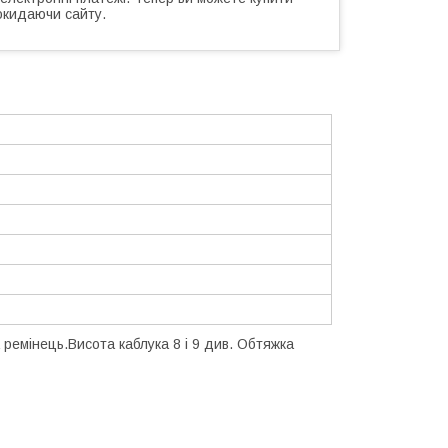
окидаючи сайту.
ремінець.Висота каблука 8 і 9 див. Обтяжка