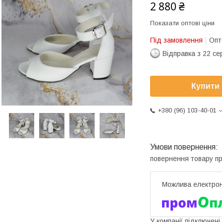
2 880 ₴
Показати оптові ціни
Під замовлення
Опт
Відправка з 22 се
Купити
+380 (96) 103-40-01
повернення товару п
У компанії підключені