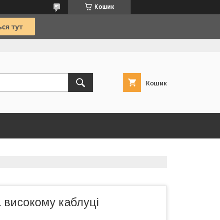
Кошик
Кошик
 високому каблуці