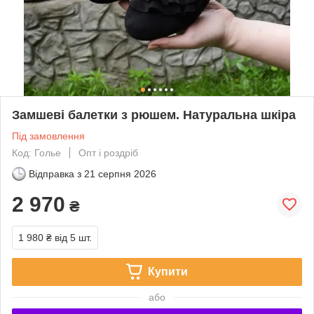
Замшеві балетки з рюшем. Натуральна шкіра
Під замовлення
Код: Голье
Опт і роздріб
Відправка з
21 серпня 2026
2 970
₴
1 980 ₴
від 5 шт.
Купити
або