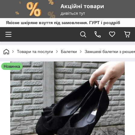
Якісне шкіряне взуття під замовлення. ГУРТ і роздріб
Товари та послуги
Балетки
Замшеві балетки з рюше
Новинка