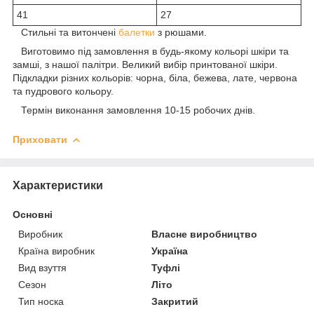
41
27
Стильні та витончені
балетки
з рюшами.
Виготовимо під замовлення в будь-якому кольорі шкіри та
замші, з нашої палітри. Великий вибір принтованої шкіри.
Підкладки різних кольорів: чорна, біла, бежева, лате, червона
та пудрового кольору.
Термін виконання замовлення 10-15 робочих днів.
Приховати
Характеристики
Основні
Виробник
Власне виробництво
Країна виробник
Україна
Вид взуття
Туфлі
Сезон
Літо
Тип носка
Закритий