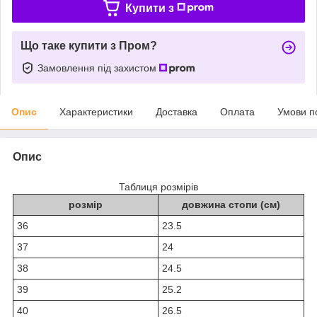
Купити з
Що таке купити з Пром?
Замовлення під захистом
Опис
Характеристики
Доставка
Оплата
Умови п
Опис
Таблиця розмірів
розмір
довжина стопи (см)
36
23.5
37
24
38
24.5
39
25.2
40
26.5