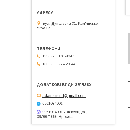
вул. Дунайська 31, Кам'янське,
Україна
+380 (96) 103-40-01
+380 (93) 224-29-44
adams.trend@gmail.com
0961034001
0961034001-Александра,
0976671096-Ярослав