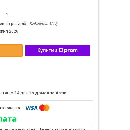
ом і в роздріб
Код:
Лейла-4(40)
рпня 2026
Купити з
ротягом 14 днів
за домовленістю
 електронні платежі. Тепер ви можете купити