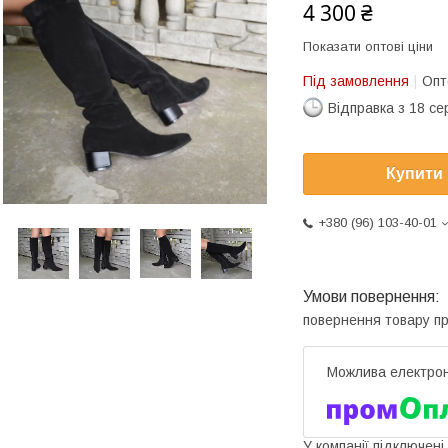
4 300 ₴
Показати оптові ціни
Під замовлення
Опт
Відправка з 18 се
Купити
+380 (96) 103-40-01
повернення товару п
У компанії підключені