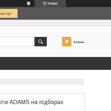
Кошик
Кошик
оти ADAMS на підборах