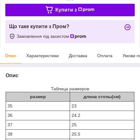
Купити з
Що таке купити з Пром?
Замовлення під захистом
Опис
Характеристики
Доставка
Оплата
Умови п
Опис
Таблица размеров
размер
длина стопы(см)
35
23
36
24.2
37
25
38
25.5