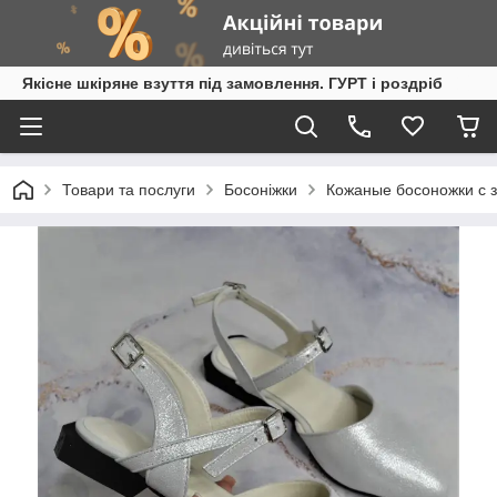
Якісне шкіряне взуття під замовлення. ГУРТ і роздріб
Товари та послуги
Босоніжки
Кожаные босоножки с 