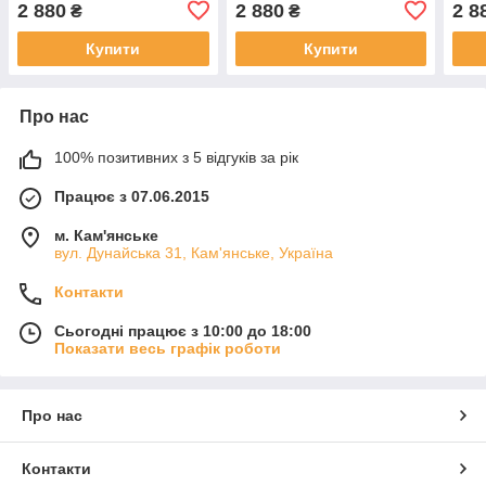
2 880
2 880
2 8
₴
₴
Купити
Купити
Про нас
100% позитивних з 5 відгуків за рік
Працює з 07.06.2015
м. Кам'янське
вул. Дунайська 31, Кам'янське, Україна
Контакти
Сьогодні працює з 10:00 до 18:00
Показати весь графік роботи
Про нас
Контакти