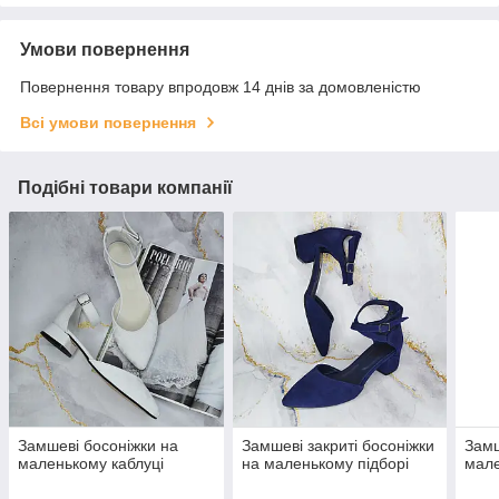
Умови повернення
Повернення товару впродовж 14 днів за домовленістю
Всі умови повернення
Подібні товари компанії
Замшеві босоніжки на
Замшеві закриті босоніжки
Замш
маленькому каблуці
на маленькому підборі
мале