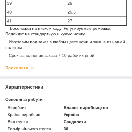
39
26
40
26.5
41
27
Босоножки на низком ходу. Регулируемые ремешки.
Подойдут на стандартную и худую ножку.
Изготовим под заказ в любом цвете кожи и замша из нашей
палитры.
Срок выполнения заказа 7-10 рабочих дней
Приховати
Характеристики
Основні атрибути
Виробник
Власне виробництво
Країна виробник
Україна
Вид взуття
Сандалети
Розмір жіночого взуття
39