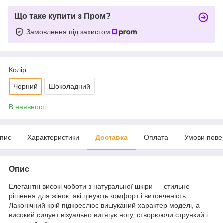
Що таке купити з Пром?
Замовлення під захистом
Колір
Чорний
Шоколадний
В наявності
пис
Характеристики
Доставка
Оплата
Умови пове
Опис
Елегантні високі чоботи з натуральної шкіри — стильне
рішення для жінок, які цінують комфорт і витонченість.
Лаконічний крій підкреслює вишуканий характер моделі, а
високий силует візуально витягує ногу, створюючи стрункий і