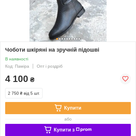
Чоботи шкіряні на зручній підошві
В наявності
Код: Паміра
Опт і роздріб
4 100
₴
2 750 ₴
від 5 шт.
Купити
або
Купити з