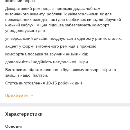
жіночний образ.
Декоративний ремінець із пряжкою додає чобітам
витонченого акценту, роблячи їх універсальними як для
повсякденних виходів, так і для особливих випадків. Зручний
низький каблук і міцна підошва забезпечують комфорт
упродовж усього дня.
універсальний дизайн, поєднується з одягом у різних стилях;
акцент у формі витонченого ремінця з пряжкою;
комфортна посадка та зручний низький хід;
довговічність і надійність натуральної шкіри.
Виготовимо під замовлення в будь-якому кольорі шкіри та
замші з нашої палітри.
Стртка виготовлення 10-15 робочих днів
Приховати
Характеристики
Основні