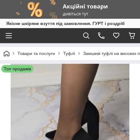
Якісне шкіряне взуття під замовлення. ГУРТ і роздріб
Товари та послуги
Туфлі
Замшеві туфлі на високих 
Топ продажів