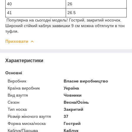
40
26
41
26.5
Популярна на сьогодні модель! Гострий, закритий носочок.
Широкий стійкий каблук заввишки 9 см можна обтягнути в тон
туфля.
Приховати
Характеристики
Основні
Виробник
Власне виробництво
Країна виробник
Україна
Вид взуття
Човники
Сезон
Весна/Осінь
Тип носка
Закритий
Розмір жіночого взуття
37
Форма миска/носка
Гострий
Каблук/Підошва
Каблук