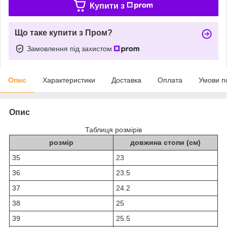
Купити з
Що таке купити з Пром?
Замовлення під захистом
Опис
Характеристики
Доставка
Оплата
Умови п
Опис
Таблиця розмірів
розмір
довжина стопи (см)
35
23
36
23.5
37
24.2
38
25
39
25.5