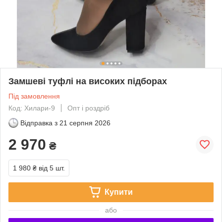
Замшеві туфлі на високих підборах
Під замовлення
Код: Хилари-9
Опт і роздріб
Відправка з
21 серпня 2026
2 970
₴
1 980 ₴
від 5 шт.
Купити
або