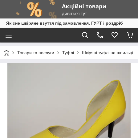
Якісне шкіряне взуття під замовлення. ГУРТ і роздріб
Товари та послуги
Туфлі
Шкіряні туфлі на шпильці