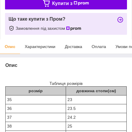
Купити з
Що таке купити з Пром?
Замовлення під захистом
Опис
Характеристики
Доставка
Оплата
Умови п
Опис
Таблиця розмірів
розмір
довжина стопи(см)
35
23
36
23.5
37
24.2
38
25