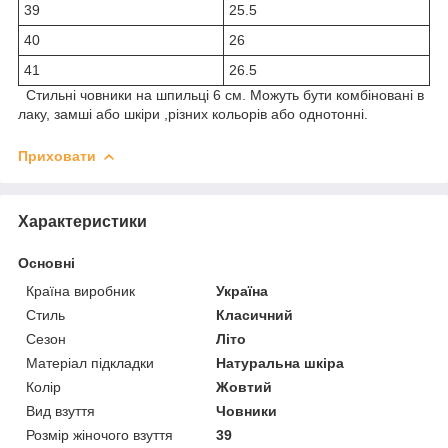
39
25.5
40
26
41
26.5
Стильні човники на шпильці 6 см. Можуть бути комбіновані в
лаку, замші або шкіри ,різних кольорів або однотонні.
Приховати
Характеристики
Основні
Країна виробник
Україна
Стиль
Класичний
Сезон
Літо
Матеріал підкладки
Натуральна шкіра
Колір
Жовтий
Вид взуття
Човники
Розмір жіночого взуття
39